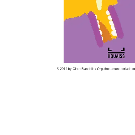
© 2014 by Circo Blandollo / Orgulhosamente criado 